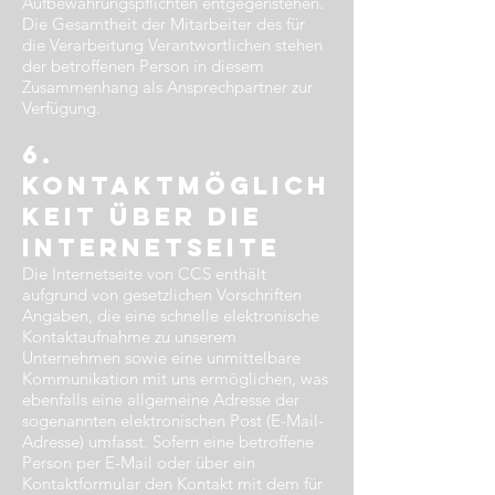
Aufbewahrungspflichten entgegenstehen.
Die Gesamtheit der Mitarbeiter des für
die Verarbeitung Verantwortlichen stehen
der betroffenen Person in diesem
Zusammenhang als Ansprechpartner zur
Verfügung.
6.
Kontaktmöglich
keit über die
Internetseite​
Die Internetseite von CCS enthält
aufgrund von gesetzlichen Vorschriften
Angaben, die eine schnelle elektronische
Kontaktaufnahme zu unserem
Unternehmen sowie eine unmittelbare
Kommunikation mit uns ermöglichen, was
ebenfalls eine allgemeine Adresse der
sogenannten elektronischen Post (E-Mail-
Adresse) umfasst. Sofern eine betroffene
Person per E-Mail oder über ein
Kontaktformular den Kontakt mit dem für