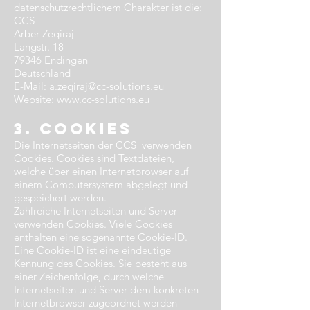
datenschutzrechtlichem Charakter ist die:
CCS
Arber Zeqiraj
Langstr. 18
79346 Endingen
Deutschland
E-Mail:
a.zeqiraj@cc-solutions.eu
Website:
www.cc-solutions.eu
3. Cookies​
Die Internetseiten der CCS verwenden
Cookies. Cookies sind Textdateien,
welche über einen Internetbrowser auf
einem Computersystem abgelegt und
gespeichert werden.
Zahlreiche Internetseiten und Server
verwenden Cookies. Viele Cookies
enthalten eine sogenannte Cookie-ID.
Eine Cookie-ID ist eine eindeutige
Kennung des Cookies. Sie besteht aus
einer Zeichenfolge, durch welche
Internetseiten und Server dem konkreten
Internetbrowser zugeordnet werden