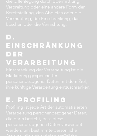
die Offenlegung durch Übermittlung,
Verbreitung oder eine andere Form der
Bereitstellung, den Abgleich oder die
Verknüpfung, die Einschränkung, das
Löschen oder die Vernichtung.
d.
Einschränkung
der
Verarbeitung​
Einschränkung der Verarbeitung ist die
Markierung gespeicherter
personenbezogener Daten mit dem Ziel,
ihre künftige Verarbeitung einzuschränken.
e. Profiling​
Profiling ist jede Art der automatisierten
Verarbeitung personenbezogener Daten,
die darin besteht, dass diese
personenbezogenen Daten verwendet
werden, um bestimmte persönliche
Aspekte, die sich auf eine natürliche