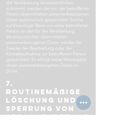
die Verarbeitung Verantwortlichen
aufnimmt, werden die von der betroffenen
Person übermittelten personenbezogenen
Daten automatisch gespeichert. Solche
auf freiwilliger Basis von einer betroffenen
Person an den für die Verarbeitung
Verantwortlichen übermittelten
personenbezogenen Daten werden für
Zwecke der Bearbeitung oder der
Kontaktaufnahme zur betroffenen Person
gespeichert. Es erfolgt keine Weitergabe
dieser personenbezogenen Daten an
Dritte.
7.
Routinemäßige
Löschung und
Sperrung von
personenbezoge
nen Daten​
Der für die Verarbeitung Verantwortliche