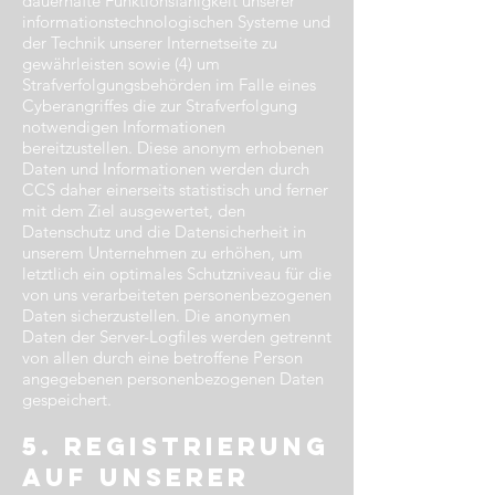
dauerhafte Funktionsfähigkeit unserer
informationstechnologischen Systeme und
der Technik unserer Internetseite zu
gewährleisten sowie (4) um
Strafverfolgungsbehörden im Falle eines
Cyberangriffes die zur Strafverfolgung
notwendigen Informationen
bereitzustellen. Diese anonym erhobenen
Daten und Informationen werden durch
CCS daher einerseits statistisch und ferner
mit dem Ziel ausgewertet, den
Datenschutz und die Datensicherheit in
unserem Unternehmen zu erhöhen, um
letztlich ein optimales Schutzniveau für die
von uns verarbeiteten personenbezogenen
Daten sicherzustellen. Die anonymen
Daten der Server-Logfiles werden getrennt
von allen durch eine betroffene Person
angegebenen personenbezogenen Daten
gespeichert.
5. Registrierung
auf unserer