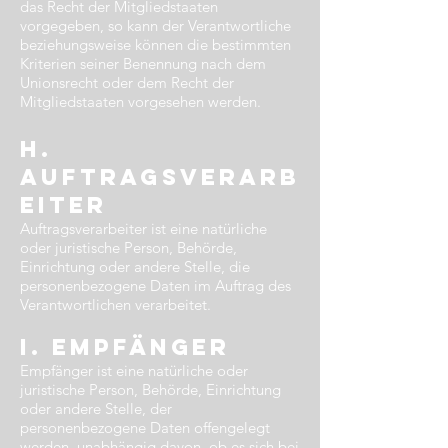
das Recht der Mitgliedstaaten
vorgegeben, so kann der Verantwortliche
beziehungsweise können die bestimmten
Kriterien seiner Benennung nach dem
Unionsrecht oder dem Recht der
Mitgliedstaaten vorgesehen werden.
h.
Auftragsverarb
eiter​
Auftragsverarbeiter ist eine natürliche
oder juristische Person, Behörde,
Einrichtung oder andere Stelle, die
personenbezogene Daten im Auftrag des
Verantwortlichen verarbeitet.
i. Empfänger​
Empfänger ist eine natürliche oder
juristische Person, Behörde, Einrichtung
oder andere Stelle, der
personenbezogene Daten offengelegt
werden, unabhängig davon, ob es sich bei