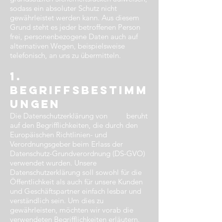
sodass ein absoluter Schutz nicht
gewährleistet werden kann. Aus diesem
Grund steht es jeder betroffenen Person
frei, personenbezogene Daten auch auf
alternativen Wegen, beispielsweise
telefonisch, an uns zu übermitteln.
1.
Begriffsbestimm
ungen​
Die Datenschutzerklärung von
CCS
beruht
auf den Begrifflichkeiten, die durch den
Europäischen Richtlinien- und
Verordnungsgeber beim Erlass der
Datenschutz-Grundverordnung (DS-GVO)
verwendet wurden. Unsere
Datenschutzerklärung soll sowohl für die
Öffentlichkeit als auch für unsere Kunden
und Geschäftspartner einfach lesbar und
verständlich sein. Um dies zu
gewährleisten, möchten wir vorab die
verwendeten Begrifflichkeiten erläutern.