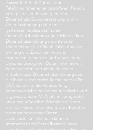
Anschrift, E-Mail-Adresse oder
Telefonnummer einer betroffenen Person,
erfolgt stets im Einklang mit der
Datenschutz-Grundverordnung und in
Übereinstimmung mit den für
CCS
geltenden landesspezifischen
Datenschutzbestimmungen. Mittels dieser
Datenschutzerklärung möchte unser
Unternehmen die Öffentlichkeit über Art,
Umfang und Zweck der von uns
erhobenen, genutzten und verarbeiteten
personenbezogenen Daten informieren.
Ferner werden betroffene Personen
mittels dieser Datenschutzerklärung über
die ihnen zustehenden Rechte aufgeklärt.
CCS hat als für die Verarbeitung
Verantwortlicher zahlreiche technische und
organisatorische Maßnahmen umgesetzt,
um einen möglichst lückenlosen Schutz
der über diese Internetseite verarbeiteten
personenbezogenen Daten
sicherzustellen. Dennoch können
Internetbasierte Datenübertragungen
grundsätzlich Sicherheitslücken aufweisen,